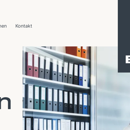
men
Kontakt
n