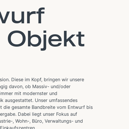
wurf
 Objekt
sion. Diese im Kopf, bringen wir unsere
ngig davon, ob Massiv- und/oder
 immer mit modernster und
nik ausgestattet. Unser umfassendes
et die gesamte Bandbreite vom Entwurf bis
ergabe. Dabei liegt unser Fokus auf
strie-, Wohn-, Büro, Verwaltungs- und
inkaufszentren.